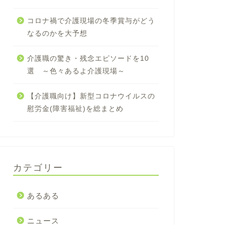
コロナ禍で介護現場の冬季賞与がどう
なるのかを大予想
介護職の驚き・残念エピソードを10
選 ～色々あるよ介護現場～
【介護職向け】新型コロナウイルスの
慰労金(障害福祉)を総まとめ
カテゴリー
あるある
ニュース