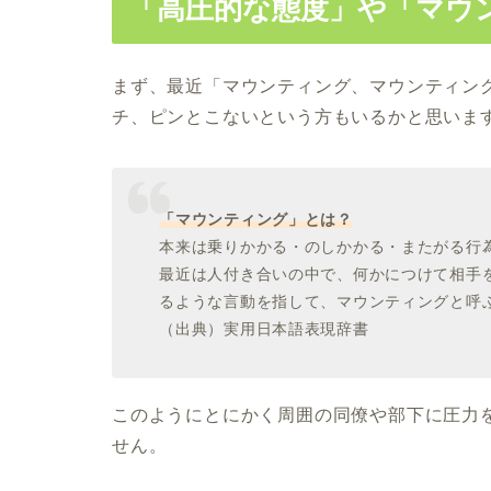
「高圧的な態度」や「マウ
まず、最近「マウンティング、マウンティン
チ、ピンとこないという方もいるかと思いま
「マウンティング」とは？
本来は乗りかかる・のしかかる・またがる行
最近は人付き合いの中で、何かにつけて相手
るような言動を指して、マウンティングと呼
（出典）実用日本語表現辞書
このようにとにかく周囲の同僚や部下に圧力
せん。