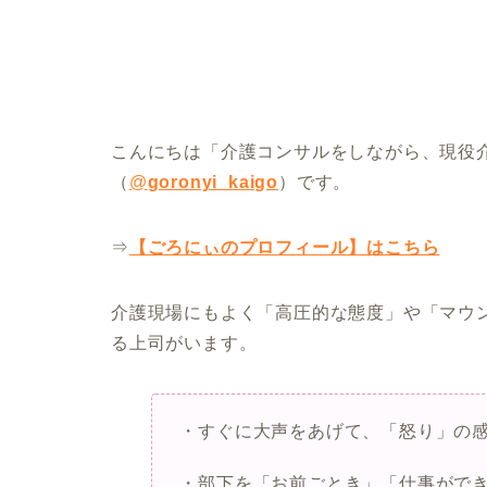
こんにちは「介護コンサルをしながら、現役
（
@
goronyi_kaigo
）です。
⇒
【ごろにぃのプロフィール】はこちら
介護現場にもよく「高圧的な態度」や「マウ
る上司がいます。
・すぐに大声をあげて、「怒り」の
・部下を「お前ごとき」「仕事がで