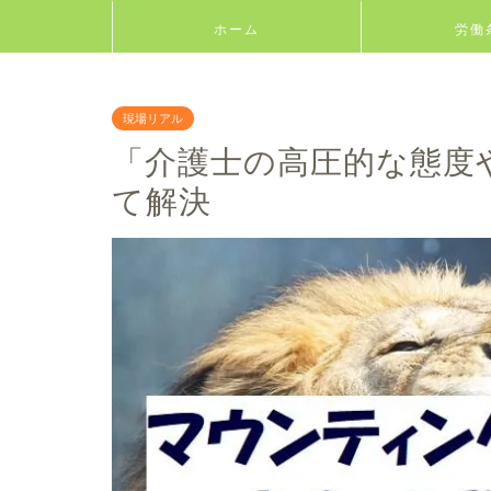
ホーム
労働
現場リアル
「介護士の高圧的な態度
て解決