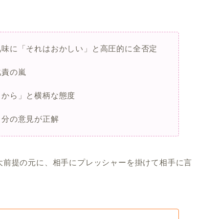
気味に「それはおかしい」と高圧的に全否定
叱責の嵐
るから」と横柄な態度
自分の意見が正解
大前提の元に、相手にプレッシャーを掛けて相手に言
。