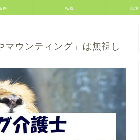
条件
転職
現場
やマウンティング」は無視し