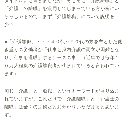
タイトルにも書きましたが、そもそも「介護離職」と
「
介護士の離職」
を混同してしまっている方が稀にい
らっしゃるので、まず「介護離職」
について説明を
少々。
■「介護離職」・・・４０代～５０代の方を主とした働
き盛りの労働者が「
仕事と身内介護の両立が困難とな
り、仕事を退職」するケースの事
（近年では毎年１
０万人程度の介護離職者が生まれていると言われてい
ます）
同じ「介護」と「退職」
というキーワードが盛り込ま
れていますが、これだけで「介護離職」と「介護士の
離職」は全くの別物だとお分かりいただけると思いま
す。