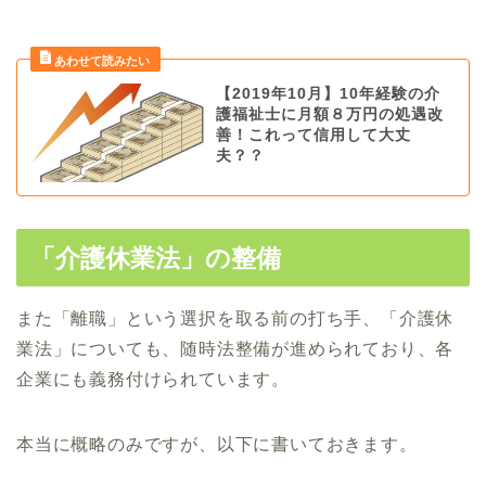
【2019年10月】10年経験の介
護福祉士に月額８万円の処遇改
善！これって信用して大丈
夫？？
「介護休業法」の整備
また「離職」という選択を取る前の打ち手、「介護休
業法」についても、随時法整備が進められており、各
企業にも義務付けられています。
本当に概略のみですが、
以下に書いておきます。