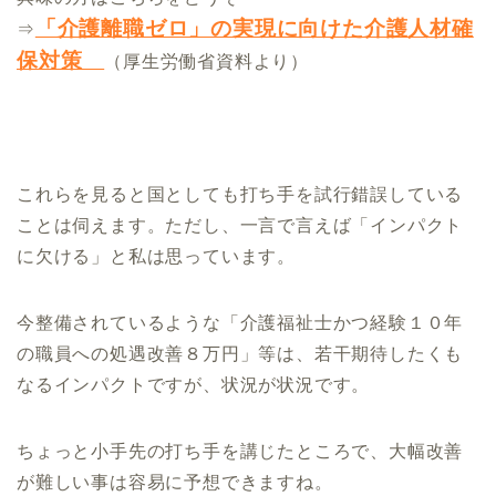
「介護離職ゼロ」の実現に向けた介護人材確
⇒
保対策
（厚生労働省資料より）
これらを見ると国としても打ち手を試行錯誤して
いる
ことは伺えます。ただし、一言で言えば「インパクト
に欠ける」と私は思っています。
今整備されているような「介護福祉士かつ経験１０年
の職員への処遇改善８万円」等は、若干期待したくも
なるインパクトですが、状況が状況です。
ちょっと小手先の打ち手を講じたところで、大幅改善
が難しい事は容易に予想できますね。