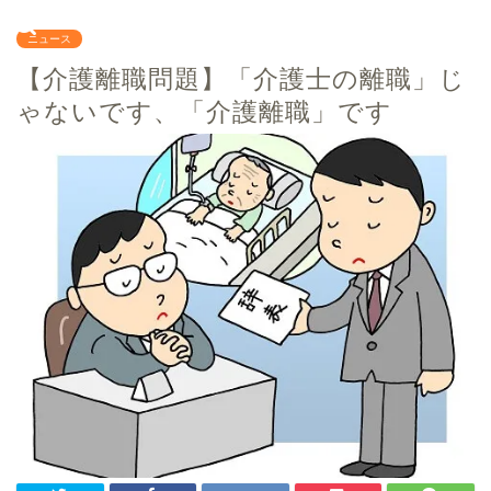
ニュース
【介護離職問題】「介護士の離職」じ
ゃないです、「介護離職」です