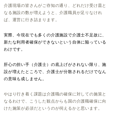
介護現場の皆さんがご存知の通り、どれだけ受け皿と
なる施設の数が増えようと、
介護職員が足りなけれ
ば、運営に行き詰まります。
実際、今現在でも
多くの介護施設で介護士不足故に、
新たな利用者確保ができないとい
う自体に陥っている
わけです。
肝心の担い手（介護士）の底上げがされない限り、
施
設が増えたところで、
介護士が分散されるだけでなん
の意味も成しません。
やはり行き着く課題は介護職の確保に対しての施策と
なるわけで、こうした観点からも国の介護職確保に向
けた施策が必須だというのが伺えるかと思います。