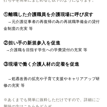
打ち手を簡単にまとめると以下のようになります。
①離職した介護職員を介護現場に呼び戻す
→元介護従事者の再復帰の為の再就職準備金の貸付
金制度の充実 等
②担い手の新規参入を促進
→
介護職を目指す学生への学費貸付の充実 等
③現場で働く介護人材の定着を促進
→処遇改善の拡充や子育て支援やキャリアアップ研
修の充実 等
※あくまでも簡単に抜粋しただけですので、詳細にご
興味の方はこちらをどうぞ