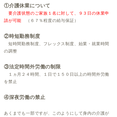
①介護休業について
要介護状態のご家族１名に対して、９３日の休業申
請が可能
（６７％程度の給与保証）
②時短勤務制度
短時間勤務制度、フレックス制度、始業・就業時間
の調整
③法定時間外労働の制限
１ヵ月２４時間、１日で１５０日以上の時間外労働
を禁止
④深夜労働の禁止
あくまでも一部ですが、このようにして身内の介護が