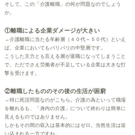
そして、この「介護離職」の何が問題なのでしょう
か。
①離職による企業ダメージが大きい
→介護離職に当たる年齢層（４０代～５０代）といえ
ば、
企業においてもバリバリの中堅層です。
こうした主力とも言える層が退職になってしまうこと
で、ただでさえ労働者が不足している企業は大きな打
撃を受けます。
②離職したもののその後の生活が困窮
→特に死活問題なのがこちら。
介護の為といって職場
を離れるも、「身内の介護」
について終わりは簡単に
見えるものではありません。
しかもその間の収入は基本的にはゼロ。当然生活は追
い込まれる一方ですね。