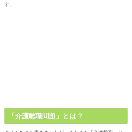
す。
「介護離職問題」とは？