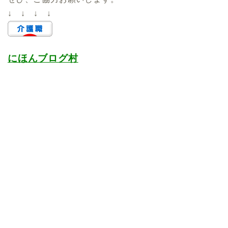
↓ ↓ ↓ ↓
にほんブログ村