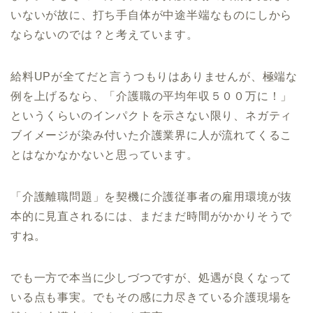
いないが故に、打ち手自体が中途半端なも
のにしから
ならないのでは？と考えています。
給料UPが全てだと言うつもりはありませんが、極端な
例を上げるなら、「介護職の平均年収５００万に！」
というくらいのインパクトを示さない限り、
ネガティ
ブイメージが染み付いた介護業界に人が流れてくるこ
とはなかなか
ないと思っています。
「介護離職問題」を契機に介護従事者の雇用環境が抜
本的に見直される
には、まだまだ時間がかかりそうで
すね。
でも一方で本当に少しづつですが、処遇が良くなって
いる点も事実。でもその感に力尽きている介護現場を