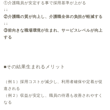
①介護職員が安定する事で採用基準が上がる
↓↓
②介護職の質が向上し、介護職全体の負担が軽減する
↓↓
③前向きな職場環境が生まれ、サービスレベルが向上
する
■そ
の結果生まれるメリット
（例１）採用コストが減少し、利用者確保や定着が促
進される
（例２）収益が安定し、
職員の待遇も改善されやすく
なる