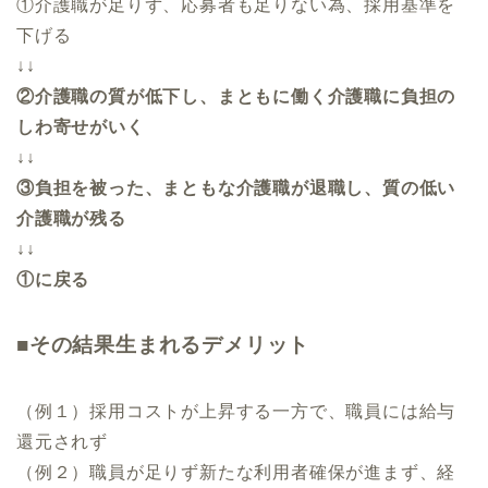
①介護職が足りず、応募者も足りない為、採用基準を
下げる
↓↓
②介護職の質が低下し、まともに働く介護職に負担の
しわ寄せがいく
↓↓
③負担を被った、まともな介護職が退職し、質の低い
介護職が残る
↓↓
①に戻る
■そ
の結果生まれるデメリット
（例１）採用コストが上昇する一方で、職員には給与
還元されず
（例２）職員が足りず新たな利用者確保が進まず、経